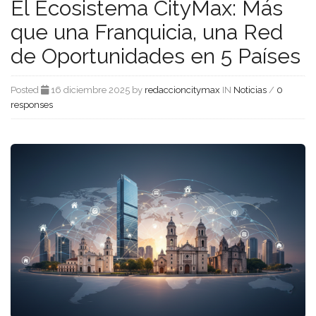
El Ecosistema CityMax: Más
que una Franquicia, una Red
de Oportunidades en 5 Países
Posted
16 diciembre 2025 by
redaccioncitymax
IN
Noticias
/
0
responses