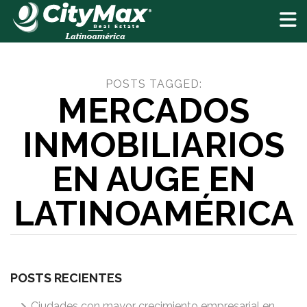
Toggle
POSTS TAGGED:
MERCADOS
INMOBILIARIOS
EN AUGE EN
LATINOAMÉRICA
POSTS RECIENTES
Ciudades con mayor crecimiento empresarial en