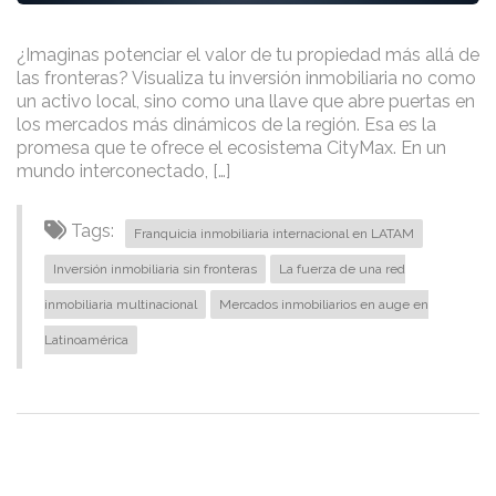
¿Imaginas potenciar el valor de tu propiedad más allá de
las fronteras? Visualiza tu inversión inmobiliaria no como
un activo local, sino como una llave que abre puertas en
los mercados más dinámicos de la región. Esa es la
promesa que te ofrece el ecosistema CityMax. En un
mundo interconectado, […]
Tags:
Franquicia inmobiliaria internacional en LATAM
Inversión inmobiliaria sin fronteras
La fuerza de una red
inmobiliaria multinacional
Mercados inmobiliarios en auge en
Latinoamérica