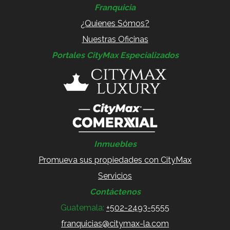
Franquicia
¿Quienes Sómos?
Nuestras Oficinas
Portales CityMax Especializados
Inmuebles
Promueva sus propiedades con CityMax
Servicios
Contáctenos
Guatemala:
+502-2493-5555
franquicias@citymax-la.com