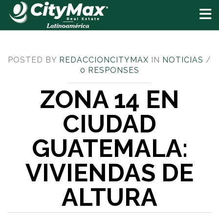
Toggle
POSTED BY
REDACCIONCITYMAX
IN
NOTICIAS
/
0 RESPONSES
ZONA 14 EN
CIUDAD
GUATEMALA:
VIVIENDAS DE
ALTURA