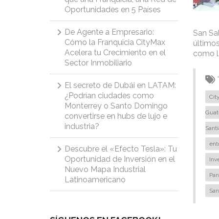
Oportunidades en 5 Países
De Agente a Empresario:
San Sal
Cómo la Franquicia CityMax
últimos
Acelera tu Crecimiento en el
como la
Sector Inmobiliario
El secreto de Dubái en LATAM:
¿Podrían ciudades como
Cit
Monterrey o Santo Domingo
Guat
convertirse en hubs de lujo e
industria?
Sant
ent
Descubre el «Efecto Tesla»: Tu
Oportunidad de Inversión en el
Inv
Nuevo Mapa Industrial
Pa
Latinoamericano
San