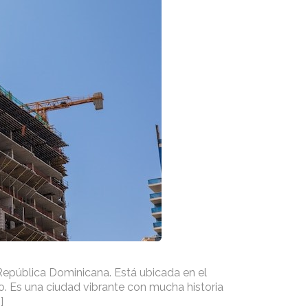
República Dominicana. Está ubicada en el
o. Es una ciudad vibrante con mucha historia
]