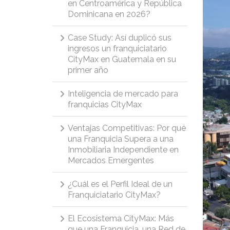
en Centroamérica y República
Dominicana en 2026?
Case Study: Así duplicó sus
ingresos un franquiciatario
CityMax en Guatemala en su
primer año
Inteligencia de mercado para
franquicias CityMax
Ventajas Competitivas: Por qué
una Franquicia Supera a una
Inmobiliaria Independiente en
Mercados Emergentes
¿Cuál es el Perfil Ideal de un
Franquiciatario CityMax?
El Ecosistema CityMax: Más
que una Franquicia, una Red de