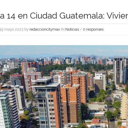
a 14 en Ciudad Guatemala: Vivie
9 mayo 2023 by
redaccioncitymax
IN
Noticias
/
0 responses