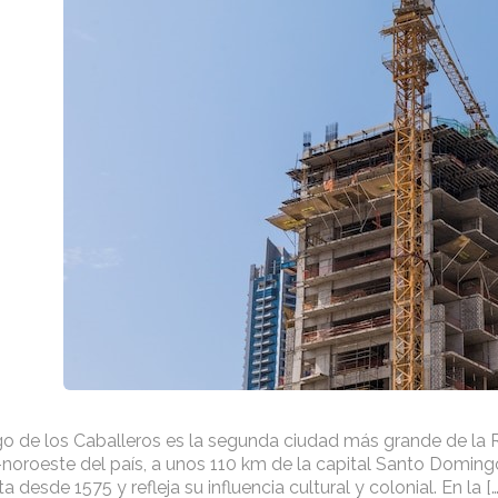
o de los Caballeros es la segunda ciudad más grande de la 
noroeste del país, a unos 110 km de la capital Santo Doming
a desde 1575 y refleja su influencia cultural y colonial. En la […