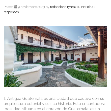
Posted
9 noviembre 2023 by
redaccioncitymax
IN
Noticias
/
0
responses
L Antigua Guatemala es una ciudad que cautiva con su
arquitectura colonial y su rica historia. Esta encantadora
localidad, situada en el corazón de Guatemala, es un