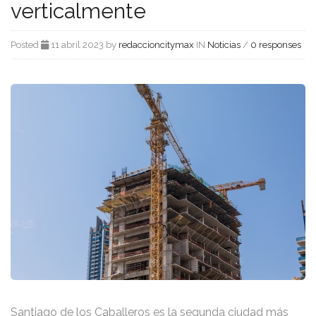
verticalmente
Posted
11 abril 2023 by
redaccioncitymax
IN
Noticias
/
0 responses
Santiago de los Caballeros es la segunda ciudad más