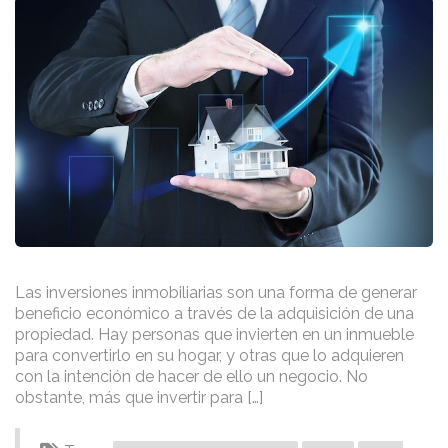
Las inversiones inmobiliarias son una forma de generar
beneficio económico a través de la adquisición de una
propiedad. Hay personas que invierten en un inmueble
para convertirlo en su hogar, y otras que lo adquieren
con la intención de hacer de ello un negocio. No
obstante, más que invertir para […]