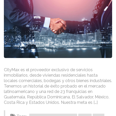
CityMax es el proveedor exclusivo de servicios
inmobiliarios, desde viviendas residenciales hasta
locales comerciales, bodegas y otros bienes industriales.
Tenemos un historial de éxito probado en el mercado
latinoamericano y una red de 23 franquicias en
Guatemala, República Dominicana, El Salvador, México,
Costa Rica y Estados Unidos. Nuestra meta es […]