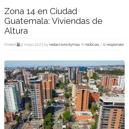
Zona 14 en Ciudad
Guatemala: Viviendas de
Altura
Posted
9 mayo 2023 by
redaccioncitymax
IN
Noticias
/
0 responses